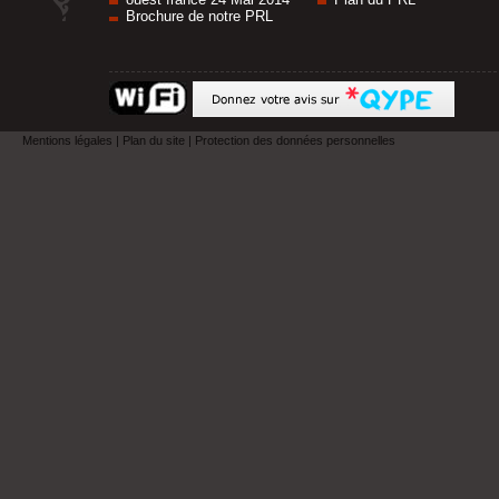
Brochure de notre PRL
Mentions légales
|
Plan du site
|
Protection des données personnelles