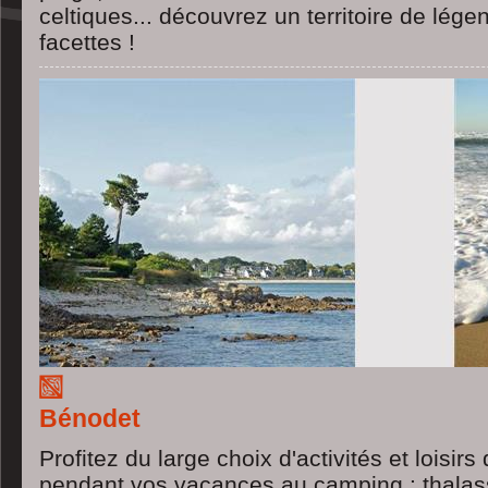
celtiques... découvrez un territoire de lég
facettes !
Bénodet
Profitez du large choix d'activités et loisi
pendant vos vacances au camping : thalass