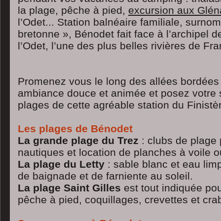
la plage, pêche à pied,
excursion aux Glé
l’Odet... Station balnéaire familiale, surn
bretonne », Bénodet fait face à l’archipel 
l’Odet, l’une des plus belles rivières de Fr
Promenez vous le long des allées bordées
ambiance douce et animée et posez votre se
plages de cette agréable station du Finistè
Les plages de Bénodet
La grande plage du Trez
: clubs de plage 
nautiques et location de planches à voile 
La plage du Letty
: sable blanc et eau lim
de baignade et de farniente au soleil.
La plage Saint Gilles
est tout indiquée po
pêche à pied, coquillages, crevettes et cra