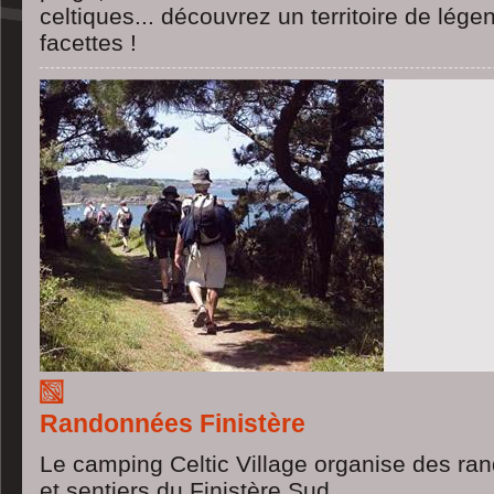
celtiques... découvrez un territoire de lég
facettes !
Randonnées Finistère
Le camping Celtic Village organise des ran
et sentiers du Finistère Sud.