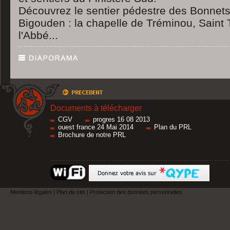
Découvrez le sentier pédestre des Bonne
Bigouden : la chapelle de Tréminou, Saint 
l'Abbé...
Documents à télécharger
CGV
progres 16 08 2013
ouest france 24 Mai 2014
Plan du PRL
Brochure de notre PRL
Mentions légales
|
Plan du site
|
Protection des données personnelles