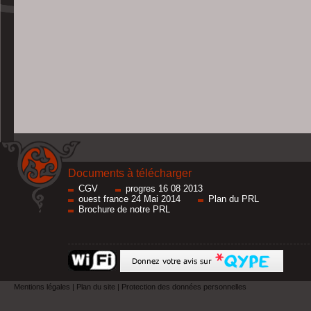
Documents à télécharger
CGV
progres 16 08 2013
ouest france 24 Mai 2014
Plan du PRL
Brochure de notre PRL
Mentions légales
|
Plan du site
|
Protection des données personnelles