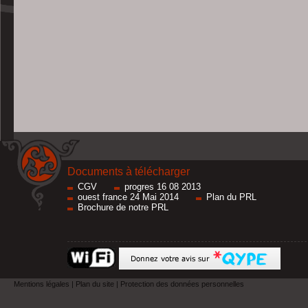
Documents à télécharger
CGV
progres 16 08 2013
ouest france 24 Mai 2014
Plan du PRL
Brochure de notre PRL
Mentions légales
|
Plan du site
|
Protection des données personnelles