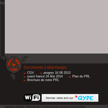
Documents à télécharger
CGV
progres 16 08 2013
ouest france 24 Mai 2014
Plan du PRL
Brochure de notre PRL
Mentions légales
|
Plan du site
|
Protection des données personnelles