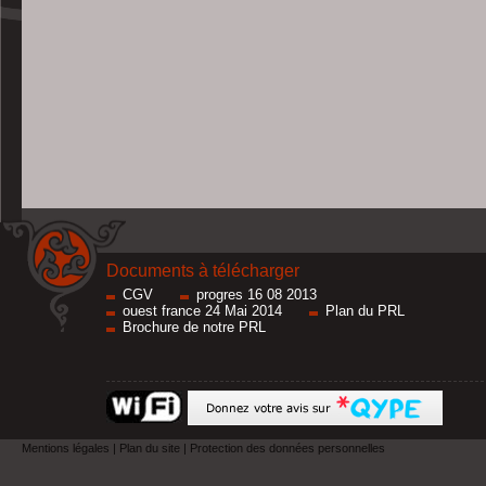
Documents à télécharger
CGV
progres 16 08 2013
ouest france 24 Mai 2014
Plan du PRL
Brochure de notre PRL
Mentions légales
|
Plan du site
|
Protection des données personnelles