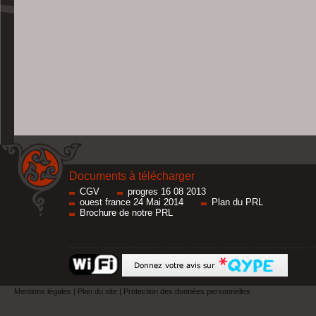
Documents à télécharger
CGV
progres 16 08 2013
ouest france 24 Mai 2014
Plan du PRL
Brochure de notre PRL
Mentions légales
|
Plan du site
|
Protection des données personnelles