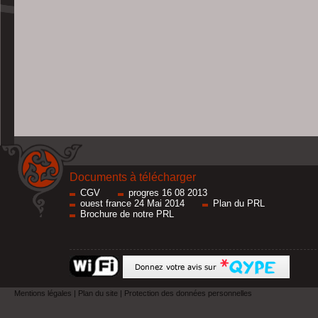
Documents à télécharger
CGV
progres 16 08 2013
ouest france 24 Mai 2014
Plan du PRL
Brochure de notre PRL
Mentions légales
|
Plan du site
|
Protection des données personnelles