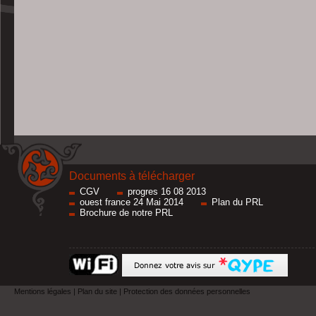
Documents à télécharger
CGV
progres 16 08 2013
ouest france 24 Mai 2014
Plan du PRL
Brochure de notre PRL
Mentions légales
|
Plan du site
|
Protection des données personnelles