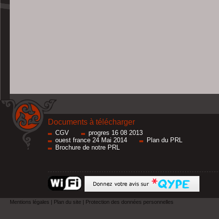
Documents à télécharger
CGV
progres 16 08 2013
ouest france 24 Mai 2014
Plan du PRL
Brochure de notre PRL
Mentions légales
|
Plan du site
|
Protection des données personnelles