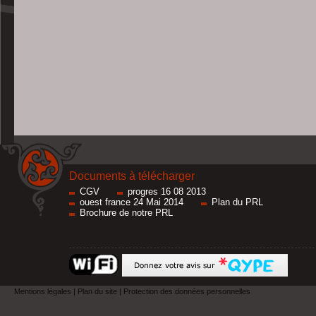
Documents à télécharger
CGV
progres 16 08 2013
ouest france 24 Mai 2014
Plan du PRL
Brochure de notre PRL
Mentions légales
|
Plan du site
|
Protection des données personnelles