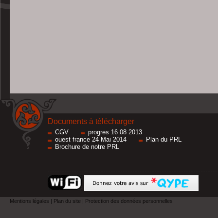
Documents à télécharger
CGV
progres 16 08 2013
ouest france 24 Mai 2014
Plan du PRL
Brochure de notre PRL
Mentions légales
|
Plan du site
|
Protection des données personnelles