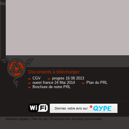
Documents à télécharger
CGV
progres 16 08 2013
ouest france 24 Mai 2014
Plan du PRL
Brochure de notre PRL
Mentions légales
|
Plan du site
|
Protection des données personnelles