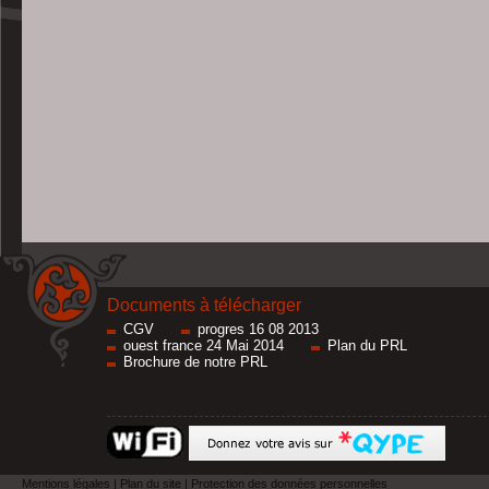
Documents à télécharger
CGV
progres 16 08 2013
ouest france 24 Mai 2014
Plan du PRL
Brochure de notre PRL
Mentions légales
|
Plan du site
|
Protection des données personnelles