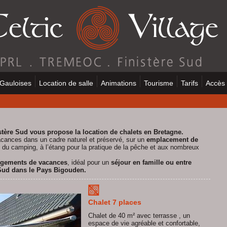
 Gauloises
Location de salle
Animations
Tourisme
Tarifs
Accès
stère Sud vous propose la location de chalets en Bretagne.
acances dans un cadre naturel et préservé, sur un
emplacement de
du camping, à l’
étang pour la pratique de la pêche
et aux nombreux
gements de vacances
, idéal pour un
séjour en famille ou entre
Sud dans le Pays Bigouden.
Chalet 7 places
Chalet de 40 m² avec terrasse , un
espace de vie agréable et confortable,