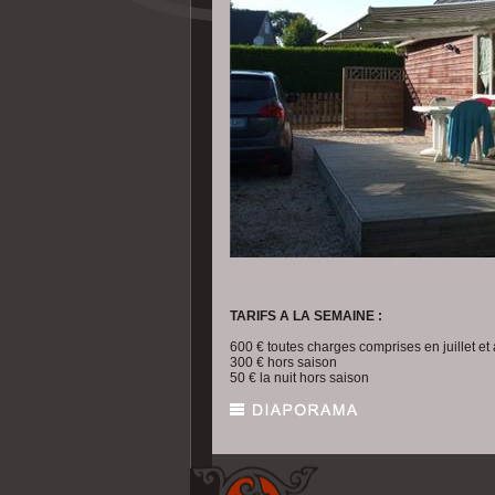
TARIFS A LA SEMAINE :
600 € toutes charges comprises en juillet et
300 € hors saison
50 € la nuit hors saison