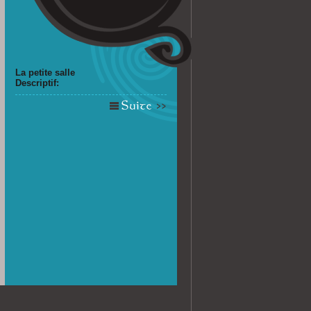
La petite salle
Descriptif: